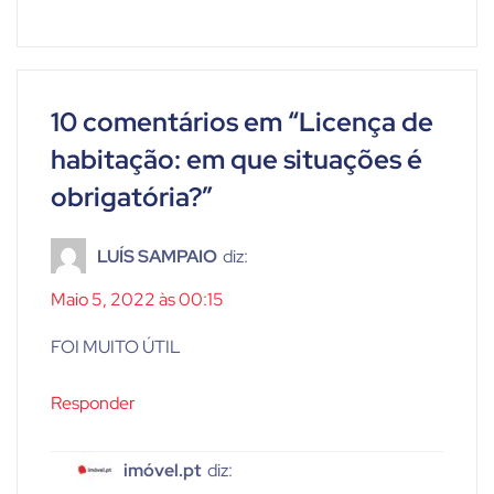
10 comentários em “
Licença de
habitação: em que situações é
obrigatória?
”
LUÍS SAMPAIO
diz:
Maio 5, 2022 às 00:15
FOI MUITO ÚTIL
Responder
imóvel.pt
diz: