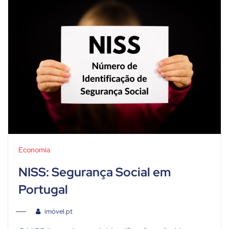
Economia
NISS: Segurança Social em
Portugal
imóvel.pt