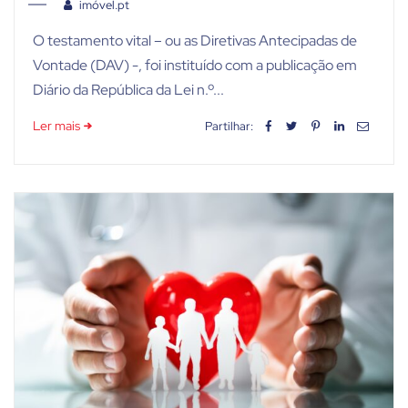
imóvel.pt
O testamento vital – ou as Diretivas Antecipadas de
Vontade (DAV) -, foi instituído com a publicação em
Diário da República da Lei n.º...
Ler mais
Partilhar: