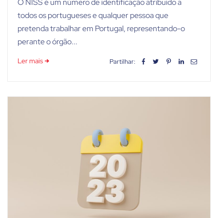
O NISS é um número de identificação atribuído a
todos os portugueses e qualquer pessoa que
pretenda trabalhar em Portugal, representando-o
perante o órgão...
Ler mais
Partilhar: