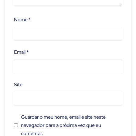
Nome
*
Email
*
Site
Guardar o meu nome, email e site neste
navegador para a próxima vez que eu
comentar.