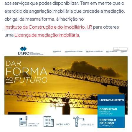
aos serviços que podes disponibilizar. Tem em mente que o
exercício de
angariação imobiliária
que precede a mediação,
obriga, da mesma forma, à inscrição no
Instituto da Construção e do Imobiliário, I.P.
para obteres
uma
Licença de mediação imobiliária
.