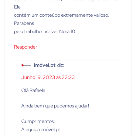
Ele
contém um conteúdo extremamente valioso.
Parabéns
pelo trabalho incrível! Nota 10.
Responder
imóvel.pt
diz:
Junho 19, 2023 às 22:23
Olá Rafaela
Ainda bem que pudemos ajudar!
Cumprimentos,
A equipa imóvel.pt