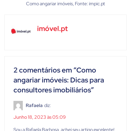
Como angariar imóveis, Fonte: impic.pt
imóvel.pt
2 comentários em “
Como
angariar imóveis: Dicas para
consultores imobiliários
”
Rafaela
diz:
Junho 18, 2023 às 05:09
Sou a Rafaela Barbosa, achei seu artigo excelente!