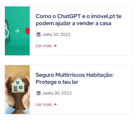
Como o ChatGPT e o imóvel.pt te
podem ajudar a vender a casa
Julho 20, 2023
Ler mais
Seguro Multirriscos Habitação:
Protege o teu lar
Junho 30, 2023
Ler mais