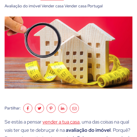
Avaliação do imóvel
Vender casa
Vender casa Portugal
Partilhar:
Se estás a pensar
vender a tua casa
, uma das coisas na qual
vais ter que te debruçar é na
avaliação do imóvel
. Porquê?