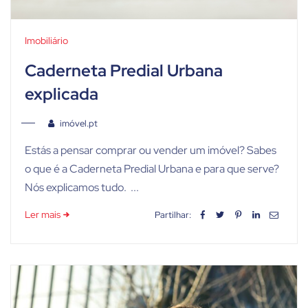
Imobiliário
Caderneta Predial Urbana
explicada
imóvel.pt
Estás a pensar comprar ou vender um imóvel? Sabes
o que é a Caderneta Predial Urbana e para que serve?
Nós explicamos tudo. ...
Ler mais
Partilhar: