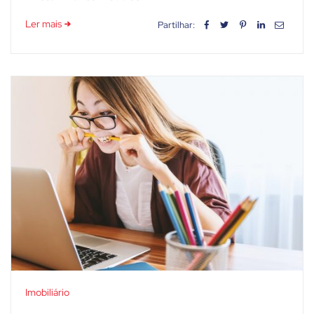
Ler mais
Partilhar:
Imobiliário