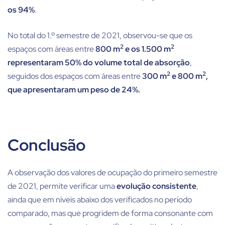
os 94%
.
No total do 1.º semestre de 2021, observou-se que os
2
2
espaços com áreas entre
800 m
e os 1.500 m
representaram 50% do volume total de absorção
,
2
2
seguidos dos espaços com áreas entre
300 m
e 800 m
,
que apresentaram um peso de 24%.
Conclusão
A observação dos valores de ocupação do primeiro semestre
de 2021, permite verificar uma
evolução consistente
,
ainda que em níveis abaixo dos verificados no período
comparado, mas que progridem de forma consonante com