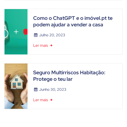
Como o ChatGPT e o imóvel.pt te
podem ajudar a vender a casa
Julho 20, 2023
Ler mais
Seguro Multirriscos Habitação:
Protege o teu lar
Junho 30, 2023
Ler mais