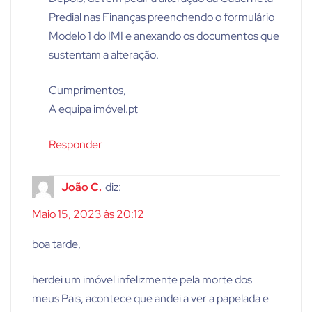
Predial nas Finanças preenchendo o formulário
Modelo 1 do IMI e anexando os documentos que
sustentam a alteração.
Cumprimentos,
A equipa imóvel.pt
Responder
João C.
diz:
Maio 15, 2023 às 20:12
boa tarde,
herdei um imóvel infelizmente pela morte dos
meus Pais, acontece que andei a ver a papelada e