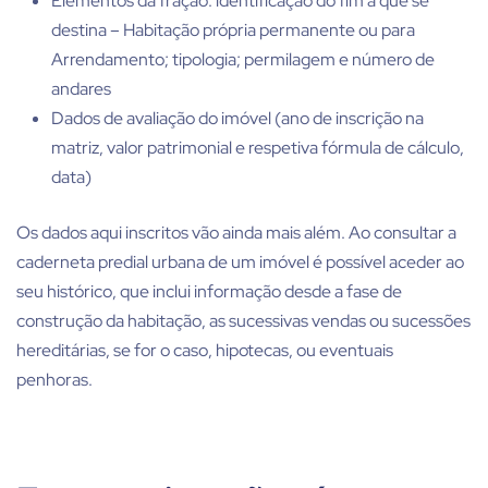
Elementos da fração: identificação do fim a que se
destina – Habitação própria permanente ou para
Arrendamento; tipologia; permilagem e número de
andares
Dados de avaliação do imóvel (ano de inscrição na
matriz, valor patrimonial e respetiva fórmula de cálculo,
data)
Os dados aqui inscritos vão ainda mais além. Ao consultar a
caderneta predial urbana de um imóvel é possível aceder ao
seu histórico, que inclui informação desde a fase de
construção da habitação, as sucessivas vendas ou sucessões
hereditárias, se for o caso, hipotecas, ou eventuais
penhoras.