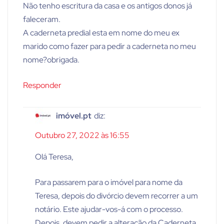
Não tenho escritura da casa e os antigos donos já
faleceram.
A caderneta predial esta em nome do meu ex
marido como fazer para pedir a caderneta no meu
nome?obrigada.
Responder
imóvel.pt
diz:
Outubro 27, 2022 às 16:55
Olá Teresa,
Para passarem para o imóvel para nome da
Teresa, depois do divórcio devem recorrer a um
notário. Este ajudar-vos-á com o processo.
Depois, devem pedir a alteração da Caderneta