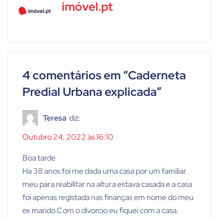
imóvel.pt
4 comentários em “
Caderneta
Predial Urbana explicada
”
Teresa
diz:
Outubro 24, 2022 às 16:10
Boa tarde
Ha 38 anos foi me dada uma casa por um familiar
meu para reabilitar na altura estava casada e a casa
foi apenas registada nas finanças em nome do meu
ex marido.Com o divorcio eu fiquei com a casa.