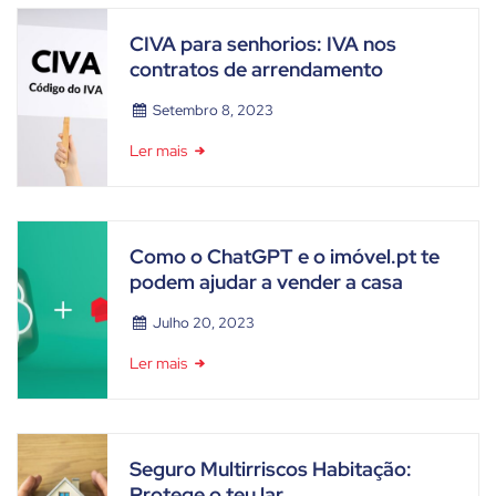
CIVA para senhorios: IVA nos
contratos de arrendamento
Setembro 8, 2023
Ler mais
Como o ChatGPT e o imóvel.pt te
podem ajudar a vender a casa
Julho 20, 2023
Ler mais
Seguro Multirriscos Habitação:
Protege o teu lar