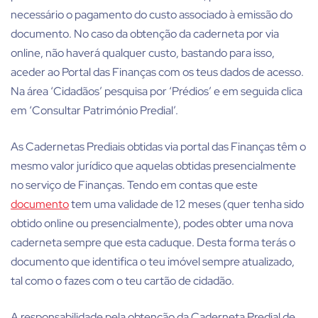
necessário o pagamento do custo associado à emissão do
documento. No caso da obtenção da caderneta por via
online, não haverá qualquer custo, bastando para isso,
aceder ao Portal das Finanças com os teus dados de acesso.
Na área ‘Cidadãos’ pesquisa por ‘Prédios’ e em seguida clica
em ‘Consultar Património Predial’.
As Cadernetas Prediais obtidas via portal das Finanças têm o
mesmo valor jurídico que aquelas obtidas presencialmente
no serviço de Finanças. Tendo em contas que este
documento
tem uma validade de 12 meses (quer tenha sido
obtido online ou presencialmente), podes obter uma nova
caderneta sempre que esta caduque. Desta forma terás o
documento que identifica o teu imóvel sempre atualizado,
tal como o fazes com o teu cartão de cidadão.
A responsabilidade pela obtenção da Caderneta Predial de