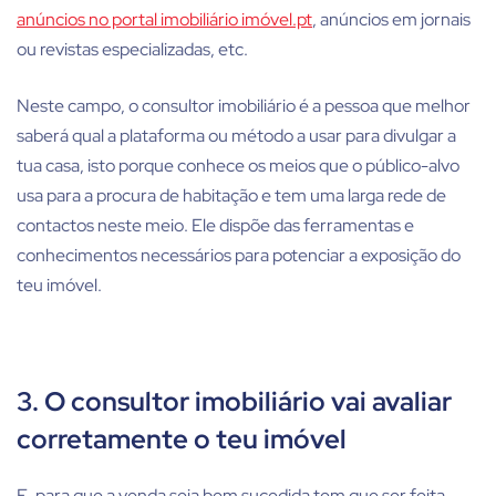
anúncios no portal imobiliário imóvel.pt
, anúncios em jornais
ou revistas especializadas, etc.
Neste campo, o consultor imobiliário é a pessoa que melhor
saberá qual a plataforma ou método a usar para divulgar a
tua casa, isto porque conhece os meios que o público-alvo
usa para a procura de habitação e tem uma larga rede de
contactos neste meio. Ele dispõe das ferramentas e
conhecimentos necessários para potenciar a exposição do
teu imóvel.
3. O consultor imobiliário vai avaliar
corretamente o teu imóvel
E, para que a venda seja bem sucedida tem que ser feita