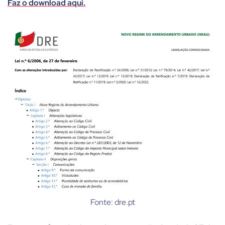
Faz o download aqui.
Fonte: dre.pt