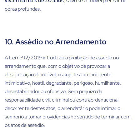
vivam há mais de 20 anos
, salvo se o imóvel precisar de
obras profundas.
10. Assédio no Arrendamento
A Lei n.º 12/2019 introduziu a proibição de assédio no
arrendamento que, com o objetivo de provocar a
desocupação do imóvel, os sujeite a um ambiente
intimidativo, hostil, degradante, perigoso, humilhante,
desestabilizador ou ofensivo. Sem prejuízo da
responsabilidade civil, criminal ou contraordenacional
decorrente destes atos, o arrendatário pode intimar o
senhorio a tomar providências no sentido de terminar com
os atos de assédio.