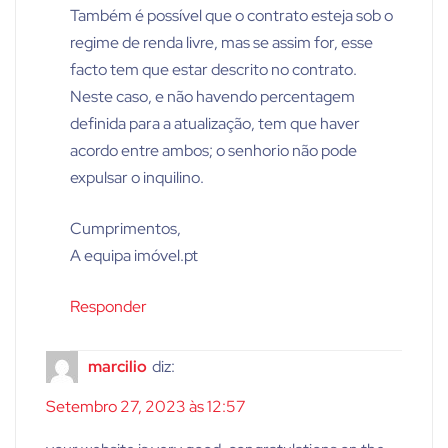
Também é possível que o contrato esteja sob o
regime de renda livre, mas se assim for, esse
facto tem que estar descrito no contrato.
Neste caso, e não havendo percentagem
definida para a atualização, tem que haver
acordo entre ambos; o senhorio não pode
expulsar o inquilino.
Cumprimentos,
A equipa imóvel.pt
Responder
marcilio
diz:
Setembro 27, 2023 às 12:57