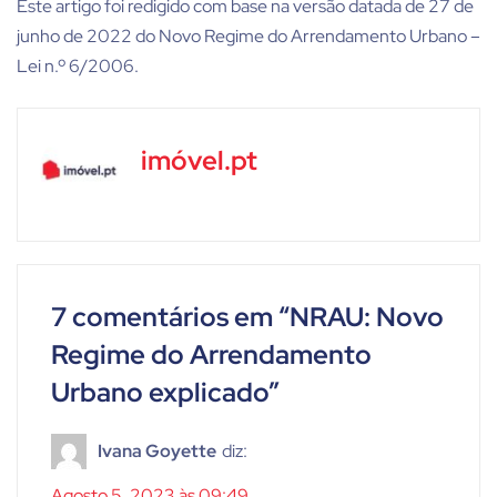
Este artigo foi redigido com base na versão datada de 27 de
junho de 2022 do Novo Regime do Arrendamento Urbano –
Lei n.º 6/2006.
imóvel.pt
7 comentários em “
NRAU: Novo
Regime do Arrendamento
Urbano explicado
”
Ivana Goyette
diz:
Agosto 5, 2023 às 09:49