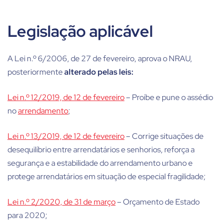
Legislação aplicável
A Lei n.º 6/2006, de 27 de fevereiro, aprova o NRAU,
posteriormente
alterado pelas leis:
Lei n.º 12/2019, de 12 de fevereiro
– Proíbe e pune o assédio
no
arrendamento
;
Lei n.º 13/2019, de 12 de fevereiro
– Corrige situações de
desequilíbrio entre arrendatários e senhorios, reforça a
segurança e a estabilidade do arrendamento urbano e
protege arrendatários em situação de especial fragilidade;
Lei n.º 2/2020, de 31 de março
– Orçamento de Estado
para 2020;