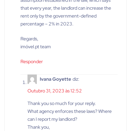
assumption established in the law, which says
that every year, the landlord can increase the
rent only by the government-defined
percentage – 2% in 2023.
Regards,
imóvel.pt team
Responder
Ivana Goyette
diz:
Outubro 31, 2023 às 12:52
Thank you so much for your reply.
What agency enforces these laws? Where
can I report my landlord?
Thank you,