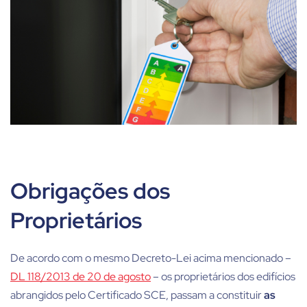
Obrigações dos
Proprietários
De acordo com o mesmo Decreto-Lei acima mencionado –
DL 118/2013 de 20 de agosto
– os proprietários dos edifícios
abrangidos pelo Certificado SCE, passam a constituir
as