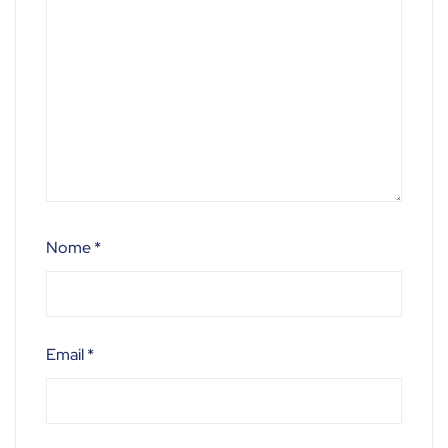
Nome
*
Email
*