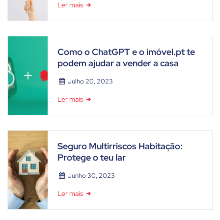
Ler mais
Como o ChatGPT e o imóvel.pt te
podem ajudar a vender a casa
Julho 20, 2023
Ler mais
Seguro Multirriscos Habitação:
Protege o teu lar
Junho 30, 2023
Ler mais