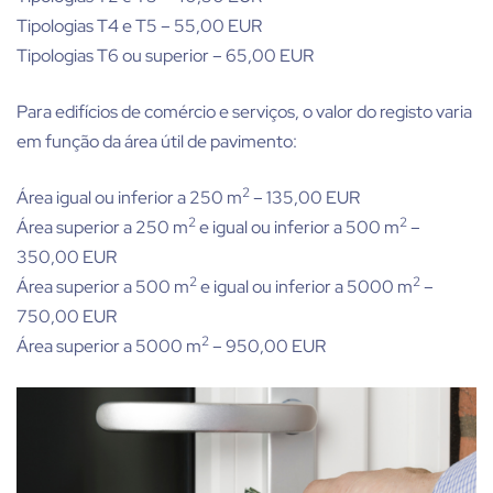
Tipologias T4 e T5 – 55,00 EUR
Tipologias T6 ou superior – 65,00 EUR
Para edifícios de comércio e serviços, o valor do registo varia
em função da área útil de pavimento:
2
Área igual ou inferior a 250 m
– 135,00 EUR
2
2
Área superior a 250 m
e igual ou inferior a 500 m
–
350,00 EUR
2
2
Área superior a 500 m
e igual ou inferior a 5000 m
–
750,00 EUR
2
Área superior a 5000 m
– 950,00 EUR