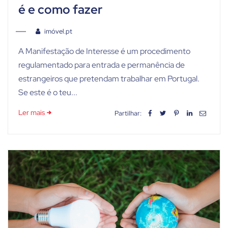
é e como fazer
imóvel.pt
A Manifestação de Interesse é um procedimento
regulamentado para entrada e permanência de
estrangeiros que pretendam trabalhar em Portugal.
Se este é o teu...
Ler mais
Partilhar: