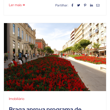
Ler mais
Partilhar:
Imobiliário
Braga aprova programa de