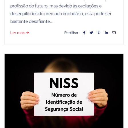
profissão do futuro, mas devido às oscilações e
desequilíbrios do mercado imobiliário, esta pode ser
bastante desafiante....
Ler mais
Partilhar: