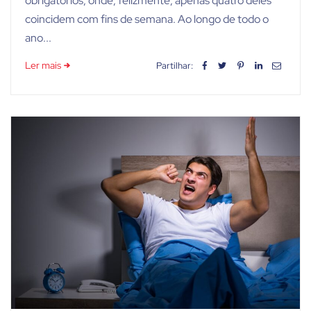
obrigatórios, onde, felizmente, apenas quatro deles
coincidem com fins de semana. Ao longo de todo o
ano...
Ler mais
Partilhar: