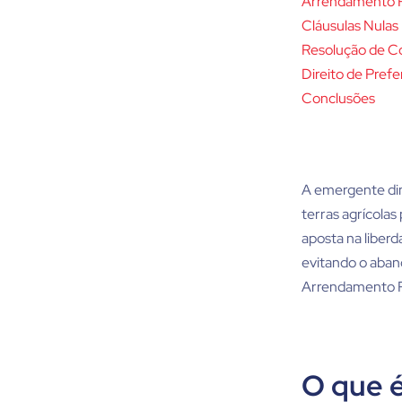
Arrendamento R
Cláusulas Nulas
Resolução de C
Direito de Prefe
Conclusões
A emergente din
terras agrícolas
aposta na liberd
evitando o aban
Arrendamento R
O que 