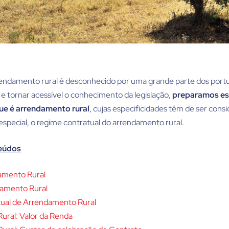
endamento rural é desconhecido por uma grande parte dos port
 e tornar acessível o conhecimento da legislação,
preparamos es
ue é arrendamento rural
, cujas especificidades têm de ser consi
especial, o regime contratual do arrendamento rural.
teúdos
amento Rural
damento Rural
ual de Arrendamento Rural
ural: Valor da Renda