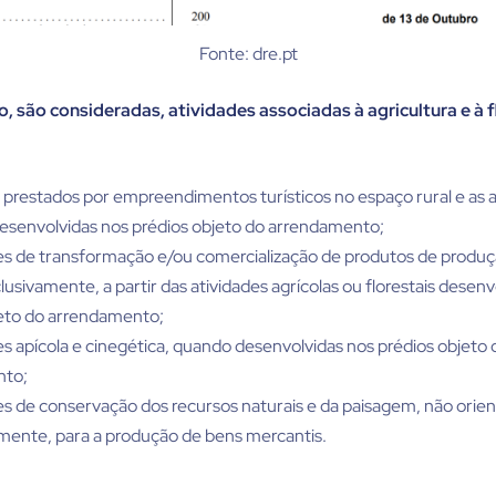
Fonte: dre.pt
o, são consideradas, atividades associadas à agricultura e à f
 prestados por empreendimentos turísticos no espaço rural e as a
esenvolvidas nos prédios objeto do arrendamento;
es de transformação e/ou comercialização de produtos de produç
clusivamente, a partir das atividades agrícolas ou florestais desen
jeto do arrendamento;
es apícola e cinegética, quando desenvolvidas nos prédios objeto 
nto;
es de conservação dos recursos naturais e da paisagem, não orien
ente, para a produção de bens mercantis.