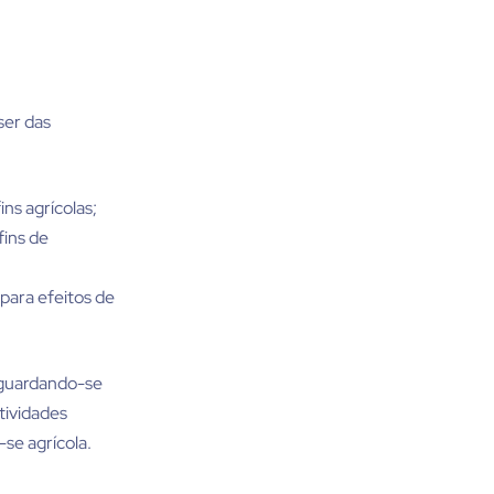
ser das
fins agrícolas;
fins de
s para efeitos de
aguardando-se
tividades
se agrícola.