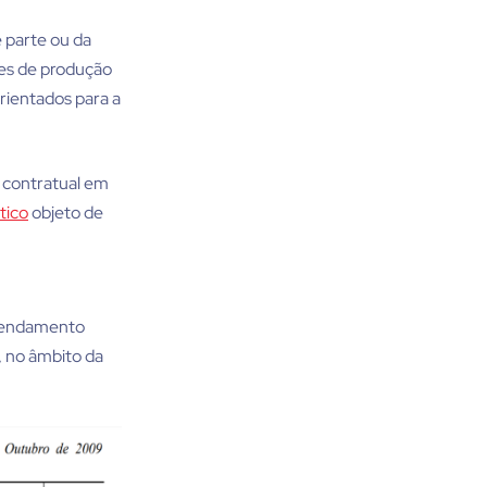
 parte ou da
ades de produção
orientados para a
a contratual em
tico
objeto de
arrendamento
s, no âmbito da