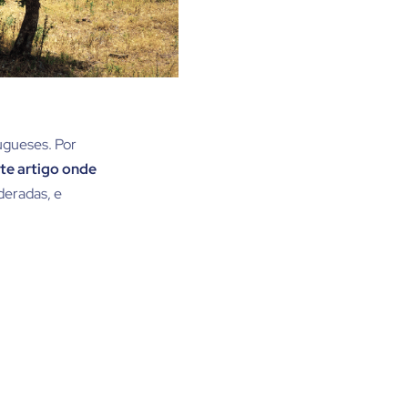
ugueses. Por
te artigo onde
deradas, e