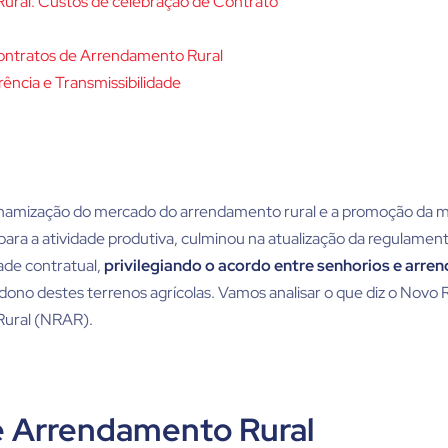
ural: Custos de celebração de Contrato
ontratos de Arrendamento Rural
rência e Transmissibilidade
amização do mercado do arrendamento rural e a promoção da mo
 para a atividade produtiva, culminou na atualização da regulame
ade contratual,
privilegiando o acordo entre senhorios e arren
dono destes terrenos agrícolas. Vamos analisar o que diz o Novo
ural (NRAR).
é Arrendamento Rural