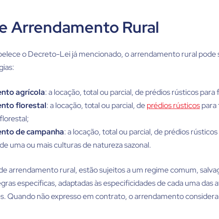
de Arrendamento Rural
lece o Decreto-Lei já mencionado, o arrendamento rural pode 
gias:
nto agrícola
: a locação, total ou parcial, de prédios rústicos para 
to florestal
: a locação, total ou parcial, de
prédios rústicos
para 
lorestal;
nto de campanha
: a locação, total ou parcial, de prédios rústico
de uma ou mais culturas de natureza sazonal.
s de arrendamento rural, estão sujeitos a um regime comum, salv
gras específicas, adaptadas às especificidades de cada uma das a
. Quando não expresso em contrato, o arrendamento considera-