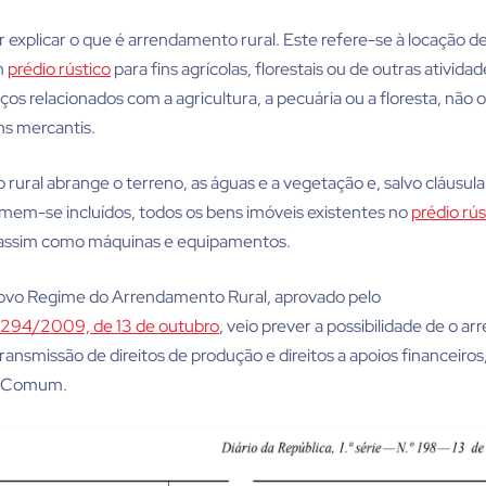
xplicar o que é arrendamento rural. Este refere-se à locação de
m
prédio rústico
para fins agrícolas, florestais ou de outras ativid
ços relacionados com a agricultura, a pecuária ou a floresta, não 
s mercantis.
rural abrange o terreno, as águas e a vegetação e, salvo cláusul
umem-se incluídos, todos os bens imóveis existentes no
prédio rús
assim como máquinas e equipamentos.
Novo Regime do Arrendamento Rural, aprovado pelo
º 294/2009, de 13 de outubro
, veio prever a possibilidade de o 
 transmissão de direitos de produção e direitos a apoios financeiro
la Comum.