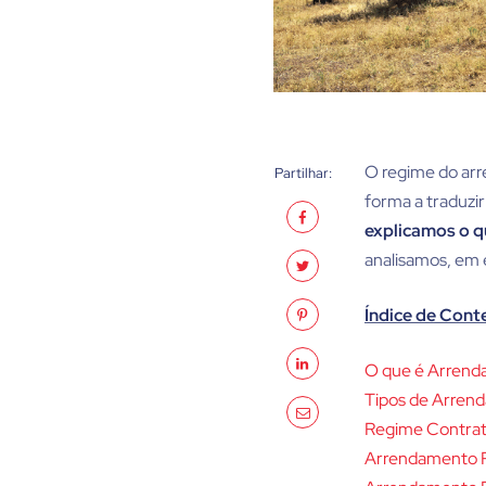
O regime do arr
Partilhar:
forma a traduzir
explicamos o q
analisamos, em 
Índice de Con
O que é Arrend
Tipos de Arren
Regime Contrat
Arrendamento R