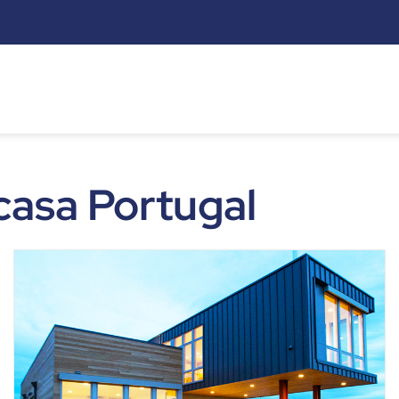
s
asa Portugal