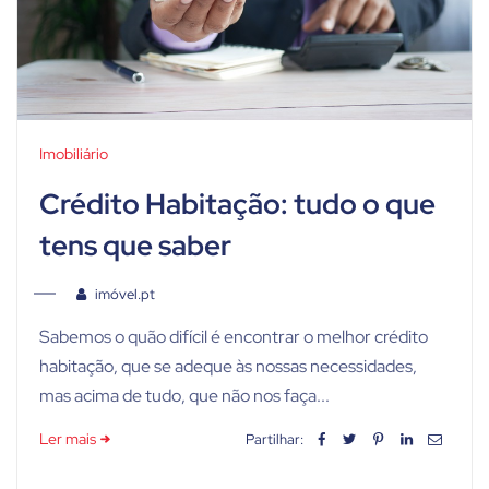
Imobiliário
Crédito Habitação: tudo o que
tens que saber
imóvel.pt
Sabemos o quão difícil é encontrar o melhor crédito
habitação, que se adeque às nossas necessidades,
mas acima de tudo, que não nos faça...
Ler mais
Partilhar: