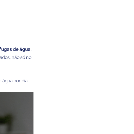
fugas de água
.
ados, não só no
 água por dia.