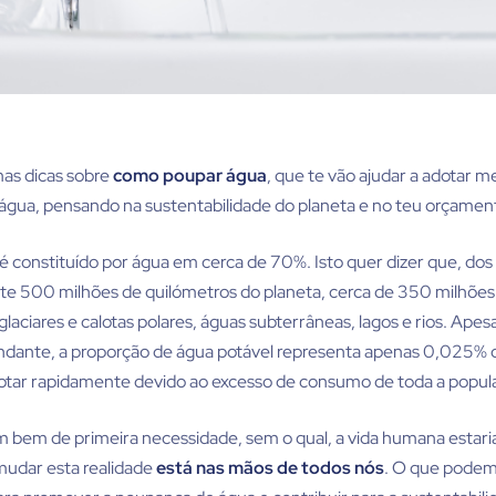
as dicas sobre
como poupar água
, que te vão ajudar a adotar m
gua, pensando na sustentabilidade do planeta e no teu orçame
é constituído por água em cerca de 70%. Isto quer dizer que, dos
 500 milhões de quilómetros do planeta, cerca de 350 milhões 
laciares e calotas polares, águas subterrâneas, lagos e rios. Apes
dante, a proporção de água potável representa apenas 0,025% do
otar rapidamente devido ao excesso de consumo de toda a popul
 bem de primeira necessidade, sem o qual, a vida humana estaria
 mudar esta realidade
está nas mãos de todos nós
. O que pode