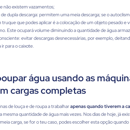
ue não existem vazamentos;
 de dupla descarga: permitem uma meia descarga; se o autoclismo
 truque que podes aplicar é a colocação de um objeto pesado e
smo. Este ocupará volume diminuindo a quantidade de água arma
consciente: evitar descargas desnecessárias, por exemplo, deitando
ir para o caixote.
oupar água usando as máquin
om cargas completas
nas de louça e de roupa a trabalhar
apenas quando tiverem a c
 a mesma quantidade de água mais vezes. Nos dias de hoje, já ex
meia carga, se for o teu caso, podes escolher esta opção quando 