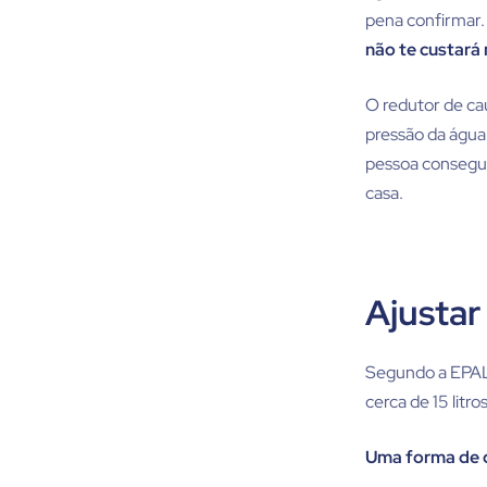
pena confirmar.
não te custará
O redutor de ca
pressão da água
pessoa consegue 
casa.
Ajustar
Segundo a EPAL 
cerca de 15 litro
Uma forma de d