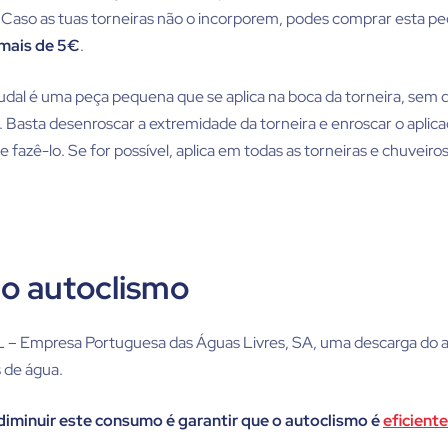
 Caso as tuas torneiras não o incorporem, podes comprar esta 
 mais de 5€
.
udal é uma peça pequena que se aplica na boca da torneira, sem q
. Basta desenroscar a extremidade da torneira e enroscar o aplic
fazê-lo. Se for possível, aplica em todas as torneiras e chuveir
 o autoclismo
– Empresa Portuguesa das Águas Livres, SA, uma descarga do a
s de água.
iminuir este consumo é garantir que o autoclismo é
eficiente