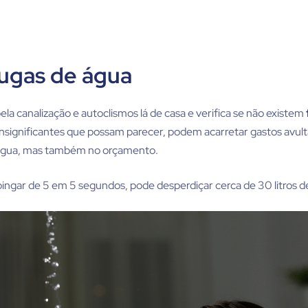
fugas de água
la canalização e autoclismos lá de casa e verifica se não existem
insignificantes que possam parecer, podem acarretar gastos avult
 água, mas também no orçamento.
ingar de 5 em 5 segundos, pode desperdiçar cerca de 30 litros de