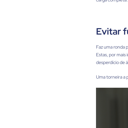
Evitar 
Faz uma ronda pe
Estas, por mais 
desperdício de
Uma torneira a p