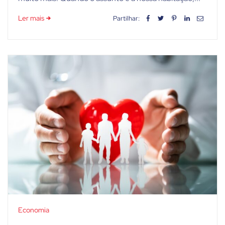
Ler mais
Partilhar:
Economia