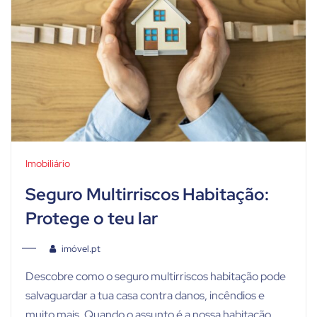
Imobiliário
Seguro Multirriscos Habitação:
Protege o teu lar
imóvel.pt
Descobre como o seguro multirriscos habitação pode
salvaguardar a tua casa contra danos, incêndios e
muito mais. Quando o assunto é a nossa habitação,...