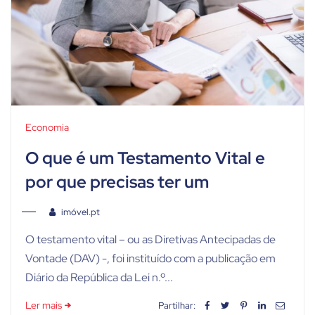
Economia
O que é um Testamento Vital e
por que precisas ter um
imóvel.pt
O testamento vital – ou as Diretivas Antecipadas de
Vontade (DAV) -, foi instituído com a publicação em
Diário da República da Lei n.º...
Ler mais
Partilhar: