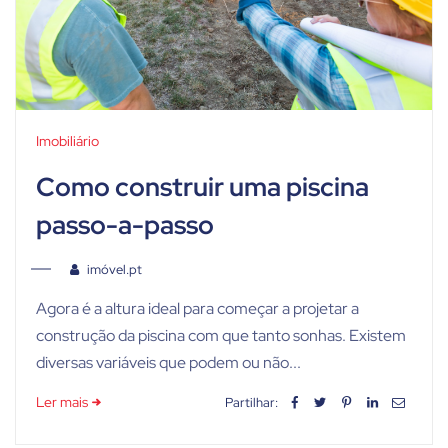
Imobiliário
Como construir uma piscina
passo-a-passo
imóvel.pt
Agora é a altura ideal para começar a projetar a
construção da piscina com que tanto sonhas. Existem
diversas variáveis que podem ou não...
Ler mais
Partilhar: