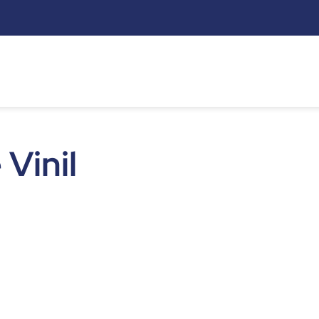
s
 Vinil