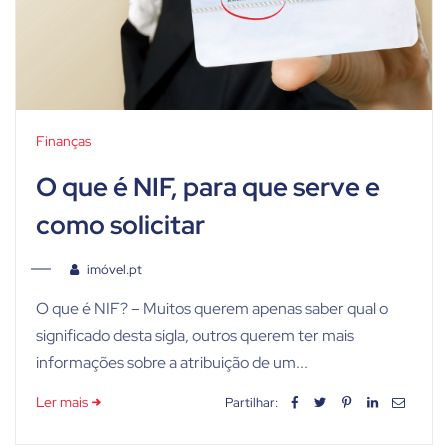
Finanças
O que é NIF, para que serve e
como solicitar
imóvel.pt
O que é NIF? – Muitos querem apenas saber qual o
significado desta sigla, outros querem ter mais
informações sobre a atribuição de um...
Ler mais
Partilhar: