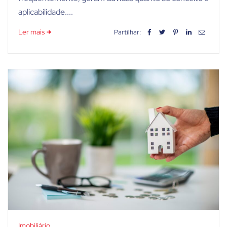
aplicabilidade....
Ler mais
Partilhar:
Imobiliário