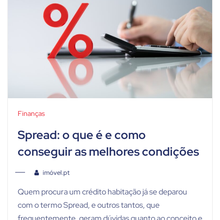
Finanças
Spread: o que é e como
conseguir as melhores condições
imóvel.pt
Quem procura um crédito habitação já se deparou
com o termo Spread, e outros tantos, que
frequentemente, geram dúvidas quanto ao conceito e